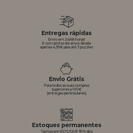
Entregas rápidas
Envio em 24/48 horas!
E com portes de envio desde
apenas 4,95€ para até 3 puzzles
Envio Grátis
Para todas as suas compras
superiores a 100€
(entregas peninsulares)
Estoques permanentes
Temos em ESTOQUE 95% dos