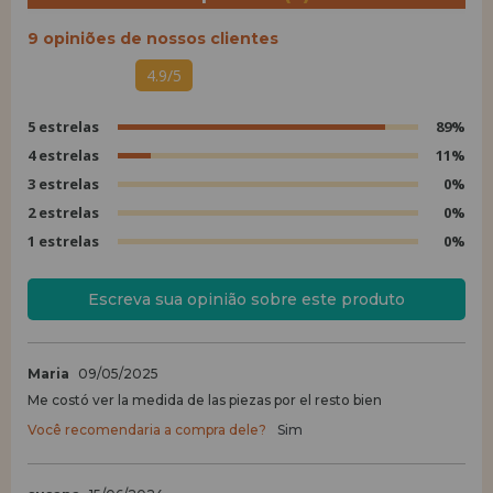
9 opiniões de nossos clientes
4.9/5
5 estrelas
89%
4 estrelas
11%
3 estrelas
0%
2 estrelas
0%
1 estrelas
0%
Escreva sua opinião sobre este produto
Maria
09/05/2025
Me costó ver la medida de las piezas por el resto bien
Você recomendaria a compra dele?
Sim