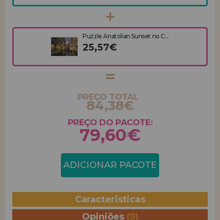
Puzzle Anatolian Sunset no C...
25,57€
PREÇO TOTAL
84,38€
PREÇO DO PACOTE:
79,60€
ADICIONAR PACOTE
Caracteristicas
Opiniões
(9)