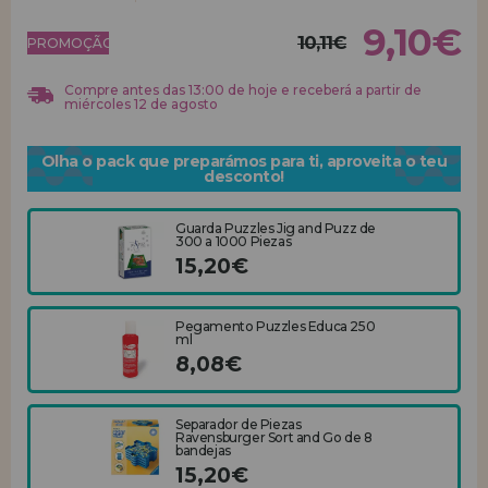
9,10€
10,11€
REGISTRO DE REVENDEDOR
PROMOÇÃO!
Compre antes das 13:00 de hoje e receberá a partir de
miércoles 12 de agosto
Olha o pack que preparámos para ti, aproveita o teu
desconto!
Guarda Puzzles Jig and Puzz de
300 a 1000 Piezas
15,20€
Pegamento Puzzles Educa 250
ml
8,08€
Separador de Piezas
Ravensburger Sort and Go de 8
bandejas
15,20€