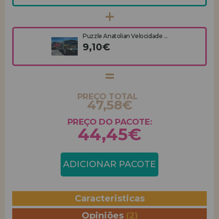
Puzzle Anatolian Velocidade ...
9,10€
PREÇO TOTAL
47,58€
PREÇO DO PACOTE:
44,45€
ADICIONAR PACOTE
Caracteristicas
Opiniões
(2)