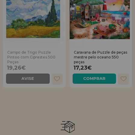
Campo de Trigo Puzzle
Caravana de Puzzle de peças
Pintoo com Ciprestes 500
mestre pelo oceano 550
Peças
peças
19,26€
17,23€
AVISE
COMPRAR