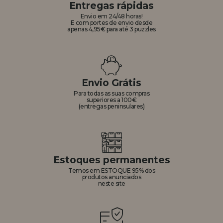
Entregas rápidas
Envio em 24/48 horas!
E com portes de envio desde
apenas 4,95€ para até 3 puzzles
Envio Grátis
Para todas as suas compras
superiores a 100€
(entregas peninsulares)
Estoques permanentes
Temos em ESTOQUE 95% dos
produtos anunciados
neste site