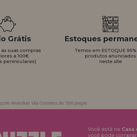
o Grátis
Estoques perman
s as suas compras
Temos em ESTOQUE 95%
iores a 100€
produtos anunciados
s peninsulares)
neste site
zzle Anatolian Vila Costeira de 500 peças
Você está na
Casa 
você pode comprar