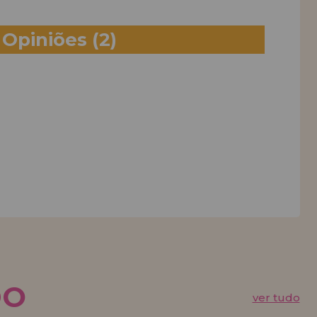
Opiniões
(2)
DO
ver tudo