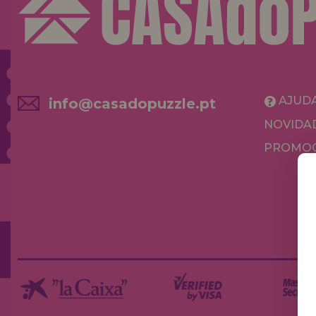
AJUD
info@casadopuzzle.pt
NOVIDA
PROMOÇ