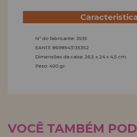
Caracteristic
Nº do fabricante: 3535
EAN13: 8698543135352
Dimensões da caixa: 26,5 x 24 x 4,5 cm.
Peso: 400 gr.
VOCÊ TAMBÉM POD