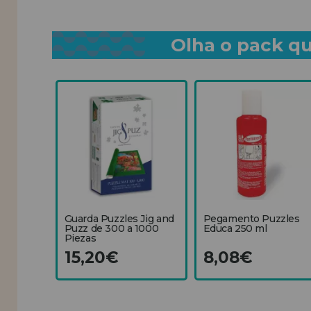
Olha o pack qu
Guarda Puzzles Jig and
Pegamento Puzzles
Puzz de 300 a 1000
Educa 250 ml
Piezas
15,20€
8,08€