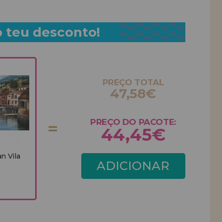
o teu desconto!
PREÇO TOTAL
47,58€
PREÇO DO PACOTE:
44,45€
n Vila
ADICIONAR
PACOTE