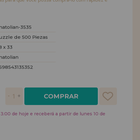
natolian-3535
uzzle de 500 Piezas
8 x 33
natolian
698543135352
COMPRAR
:00 de hoje e receberá a partir de lunes 10 de