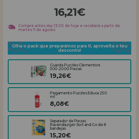
16,21€
REGISTRO DE REVENDEDOR
Compre antes das 13:00 de hoje e receberá a partir de
martes 11 de agosto
Olha o pack que preparámos para ti, aproveita o teu
desconto!
Guarda Puzzles Clementoni
500-2000 Piezas
19,26€
Pegamento Puzzles Educa 250
ml
8,08€
Separador de Piezas
Ravensburger Sort and Go de 8
bandejas
15,20€