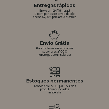
Entregas rápidas
Envio em 24/48 horas!
E com portes de envio desde
apenas 4,95€ para até 3 puzzles
Envio Grátis
Para todas as suas compras
superiores a 100€
(entregas peninsulares)
Estoques permanentes
Temos em ESTOQUE 95% dos
produtos anunciados
neste site