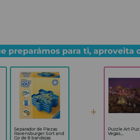
e preparámos para ti, aproveita 
Separador de Piezas
Puzzle Art Puz
Ravensburger Sort and
Vegas,...
Go de 8 bandejas