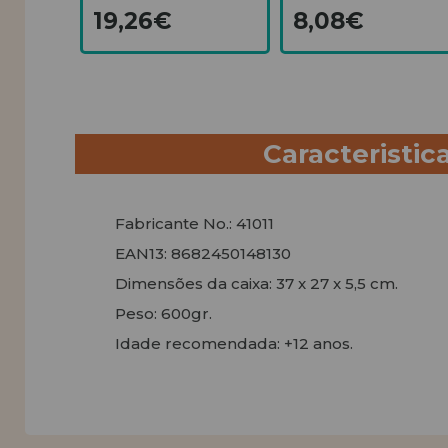
19,26€
8,08€
Caracteristic
Fabricante No.: 41011
EAN13: 8682450148130
Dimensões da caixa: 37 x 27 x 5,5 cm.
Peso: 600gr.
Idade recomendada: +12 anos.