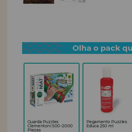
Olha o pack qu
Guarda Puzzles
Pegamento Puzzles
Clementoni 500-2000
Educa 250 ml
Piezas