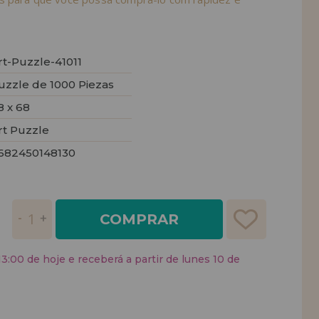
rt-Puzzle-41011
uzzle de 1000 Piezas
8 x 68
rt Puzzle
682450148130
COMPRAR
:00 de hoje e receberá a partir de lunes 10 de