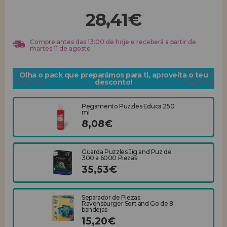
28,41€
REGISTRO DE REVENDEDOR
Compre antes das 13:00 de hoje e receberá a partir de
martes 11 de agosto
Olha o pack que preparámos para ti, aproveita o teu
desconto!
Pegamento Puzzles Educa 250
ml
8,08€
Guarda Puzzles Jig and Puz de
300 a 6000 Piezas
35,53€
Separador de Piezas
Ravensburger Sort and Go de 8
bandejas
15,20€