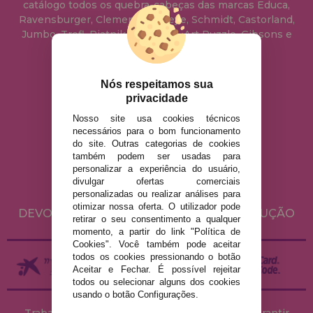
catálogo todos os quebra-cabeças das marcas Educa,
Ravensburger, Clementoni, Heye, Schmidt, Castorland,
Jumbo, Trefl, Piatnik, Anatolian, Art Puzzle, Gibsons e
muito mais.
Nós respeitamos sua
info@casadopuzzle.pt
privacidade
Nosso site usa cookies técnicos
necessários para o bom funcionamento
AVISO LEGAL
do site. Outras categorias de cookies
POLÍTICA DE PRIVACIDADE
também podem ser usadas para
personalizar a experiência do usuário,
POLÍTICA DE COOKIES
divulgar ofertas comerciais
ENVIO E DEVOLUÇÕES
personalizadas ou realizar análises para
otimizar nossa oferta. O utilizador pode
DEVOLUÇÕES / DIREITO DE LIVRE RESOLUÇÃO
retirar o seu consentimento a qualquer
momento, a partir do link "Política de
Cookies". Você também pode aceitar
todos os cookies pressionando o botão
Aceitar e Fechar. É possível rejeitar
todos ou selecionar alguns dos cookies
usando o botão Configurações.
Trabalhamos com stocks permanentes para garantir