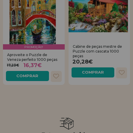
Cabine de peças mestre de
PROMOÇÃO!
Puzzle com cascata 1000
Aproveite o Puzzle de
peças
Veneza perfeito 1000 peças
20,28€
16,37€
17,23€
COMPRAR
COMPRAR