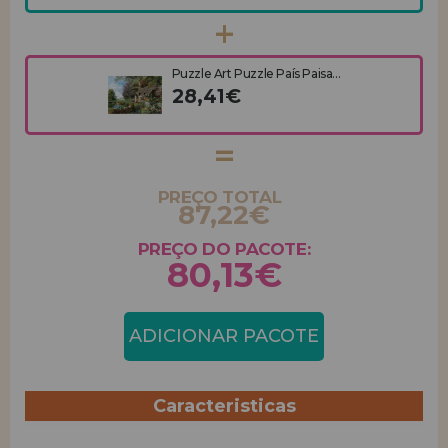
Puzzle Art Puzzle País Paisa...
28,41€
PREÇO TOTAL
87,22€
PREÇO DO PACOTE:
80,13€
ADICIONAR PACOTE
Caracteristicas