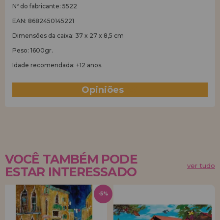
Nº do fabricante: 5522
EAN: 8682450145221
Dimensões da caixa: 37 x 27 x 8,5 cm
Peso: 1600gr.
Idade recomendada: +12 anos.
Opiniões
(4)
VOCÊ TAMBÉM PODE
ver tudo
ESTAR INTERESSADO
-5%