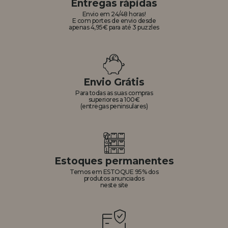
Entregas rápidas
Envio em 24/48 horas!
E com portes de envio desde
apenas 4,95€ para até 3 puzzles
Envio Grátis
Para todas as suas compras
superiores a 100€
(entregas peninsulares)
Estoques permanentes
Temos em ESTOQUE 95% dos
produtos anunciados
neste site