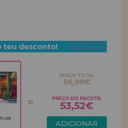
o teu desconto!
PREÇO TOTAL
56,98€
PREÇO DO PACOTE:
53,52€
d Loja
ADICIONAR