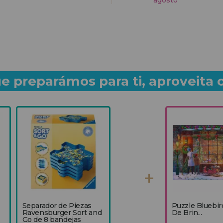
agosto
e preparámos para ti, aproveita 
Separador de Piezas
Puzzle Bluebir
Ravensburger Sort and
De Brin...
Go de 8 bandejas