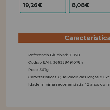
19,26€
8,08€
Caracteristic
Referencia Bluebird: 91078
Código EAN: 3663384910784
Peso: 567g
Características: Qualidade das Peças e E
Idade mínima recomendada: 12 anos ou m