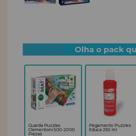
Olha o pack qu
Guarda Puzzles
Pegamento Puzzles
Clementoni 500-2000
Educa 250 ml
Piezas