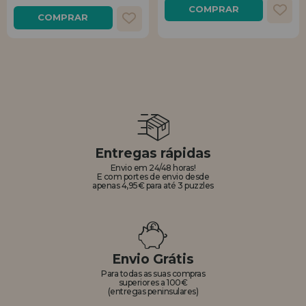
COMPRAR
COMPRAR
Entregas rápidas
Envio em 24/48 horas!
E com portes de envio desde
apenas 4,95€ para até 3 puzzles
Envio Grátis
Para todas as suas compras
superiores a 100€
(entregas peninsulares)