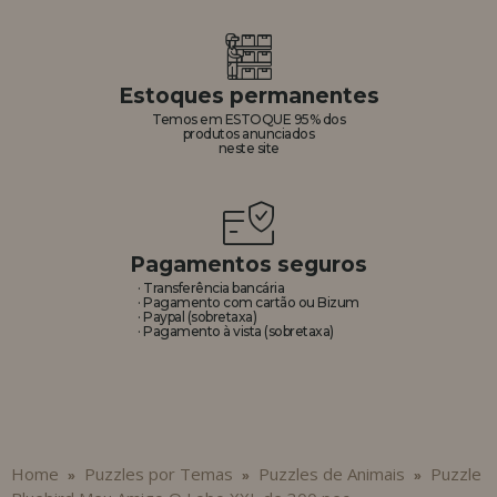
Estoques permanentes
Temos em ESTOQUE 95% dos
produtos anunciados
neste site
Pagamentos seguros
· Transferência bancária
· Pagamento com cartão ou Bizum
· Paypal (sobretaxa)
· Pagamento à vista (sobretaxa)
Home
Puzzles por Temas
Puzzles de Animais
Puzzle
»
»
»