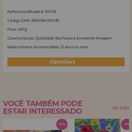
Referencia Bluebird: 91008
Código EAN: 3663384910081
Peso: 567g
Características: Qualidade das Peças e Excelente Imagem
Idade mínima recomendada: 12 anos ou mais
Opiniões
(1)
VOCÊ TAMBÉM PODE
ver tudo
ESTAR INTERESSADO
-10%
-5%