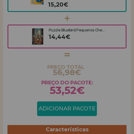
15,20€
Puzzle Bluebird Pequenos Che...
14,44€
PREÇO TOTAL
56,98€
PREÇO DO PACOTE:
53,52€
ADICIONAR PACOTE
Caracteristicas