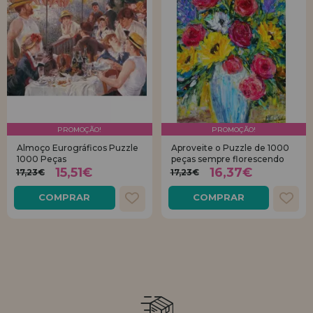
PROMOÇÃO!
PROMOÇÃO!
Almoço Eurográficos Puzzle
Aproveite o Puzzle de 1000
1000 Peças
peças sempre florescendo
15,51€
16,37€
17,23€
17,23€
COMPRAR
COMPRAR