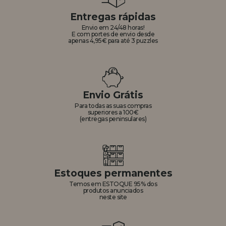
Entregas rápidas
Envio em 24/48 horas!
E com portes de envio desde
apenas 4,95€ para até 3 puzzles
Envio Grátis
Para todas as suas compras
superiores a 100€
(entregas peninsulares)
Estoques permanentes
Temos em ESTOQUE 95% dos
produtos anunciados
neste site