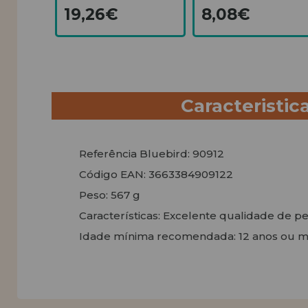
19,26€
8,08€
Caracteristic
Referência Bluebird: 90912
Código EAN: 3663384909122
Peso: 567 g
Características: Excelente qualidade de 
Idade mínima recomendada: 12 anos ou m