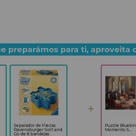
e preparámos para ti, aproveita 
Separador de Piezas
Puzzle Bluebi
Ravensburger Sort and
Momento S...
Go de 8 bandejas