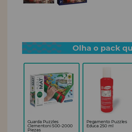
Olha o pack qu
Guarda Puzzles
Pegamento Puzzles
Clementoni 500-2000
Educa 250 ml
Piezas