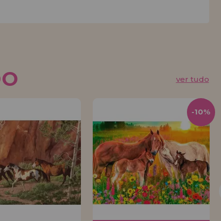
DO
ver tudo
-10%