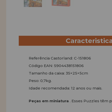
Caracteristic
Referência Castorland: C-151806
Código EAN: 5904438151806
Tamanho da caixa: 35×25×5cm
Peso: 0,7kg.
Idade recomendada: 12 anos ou mais.
Peças em miniatura
. Esses Puzzles têm 