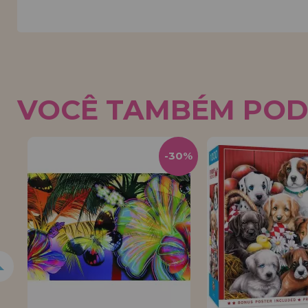
VOCÊ TAMBÉM POD
-30%