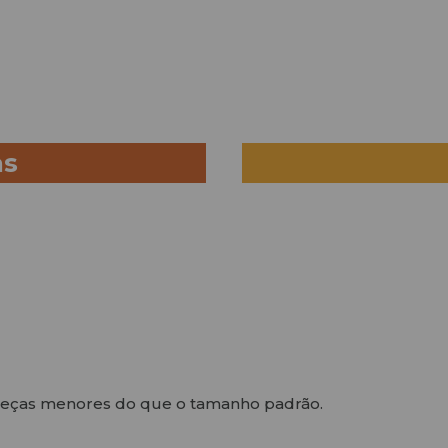
as
peças menores do que o tamanho padrão.