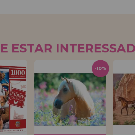
E ESTAR INTERESSA
-10%