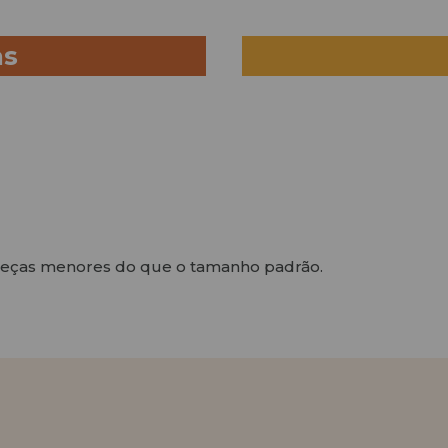
as
peças menores do que o tamanho padrão.