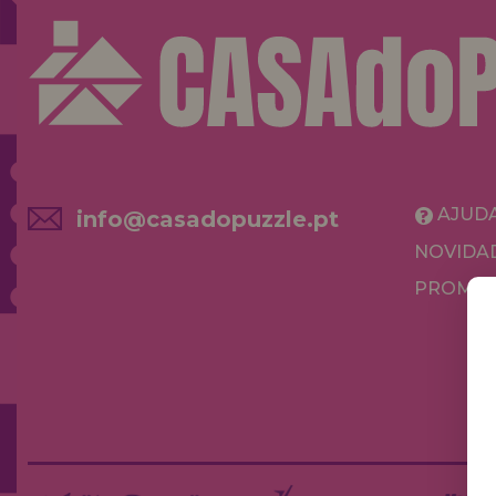
AJUD
info@casadopuzzle.pt
NOVIDA
PROMOÇ