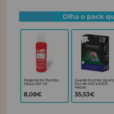
Olha o pack qu
Pegamento Puzzles
Guarda Puzzles Jig an
Educa 250 ml
Puz de 300 a 6000
Piezas
8,08€
35,53€