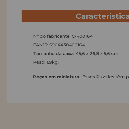
Caracteristic
Nº do fabricante: C-400164
EAN13: 5904438400164
Tamanho da caixa: 45,6 x 26,8 x 5,6 cm
Peso: 1,9kg.
Peças em miniatura
. Esses Puzzles têm 