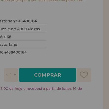
astorland-C-400164
uzzle de 4000 Piezas
38 x 68
astorland
904438400164
COMPRAR
:00 de hoje e receberá a partir de lunes 10 de