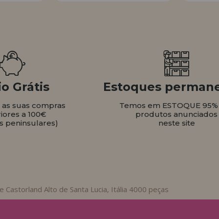
o Grátis
Estoques perman
s as suas compras
Temos em ESTOQUE 95%
iores a 100€
produtos anunciados
s peninsulares)
neste site
e Castorland Alto de Santa Lucia, Itália 4000 peças