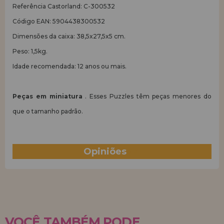
Referência Castorland: C-300532
Código EAN: 5904438300532
Dimensões da caixa: 38,5x27,5x5 cm.
Peso: 1,5kg.
Idade recomendada: 12 anos ou mais.
Peças em miniatura
. Esses Puzzles têm peças menores do
que o tamanho padrão.
Opiniões
(7)
VOCÊ TAMBÉM PODE