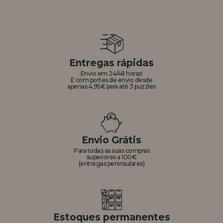
Entregas rápidas
Envio em 24/48 horas!
E com portes de envio desde
apenas 4,95€ para até 3 puzzles
Envio Grátis
Para todas as suas compras
superiores a 100€
(entregas peninsulares)
Estoques permanentes