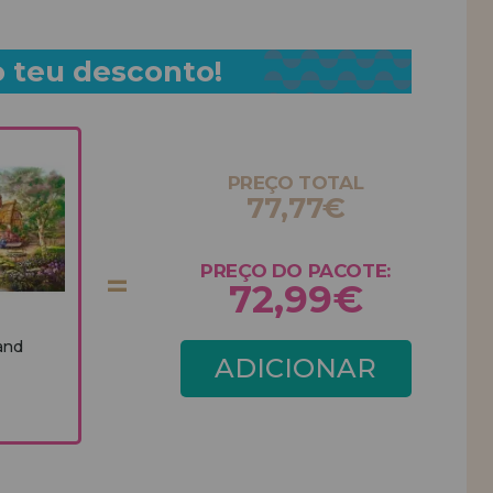
o teu desconto!
PREÇO TOTAL
77,77€
PREÇO DO PACOTE:
72,99€
and
ADICIONAR
PACOTE