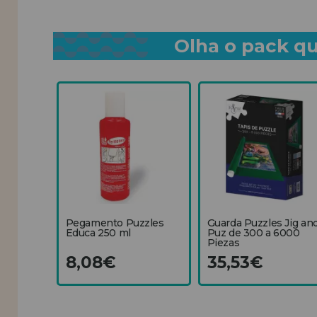
Olha o pack qu
Pegamento Puzzles
Guarda Puzzles Jig an
Educa 250 ml
Puz de 300 a 6000
Piezas
8,08€
35,53€