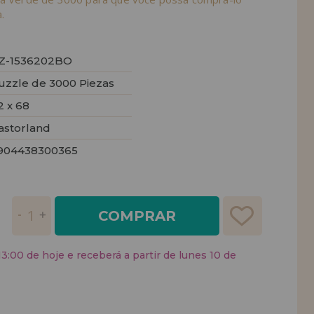
.
Z-1536202BO
uzzle de 3000 Piezas
2 x 68
astorland
904438300365
COMPRAR
:00 de hoje e receberá a partir de lunes 10 de