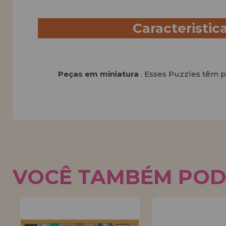
Caracteristic
Peças em miniatura
. Esses Puzzles têm 
VOCÊ TAMBÉM POD
0%