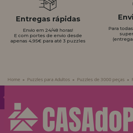
Envi
Entregas rápidas
Para toda
Envio em 24/48 horas!
super
E com portes de envio desde
(entrega
apenas 4,95€ para até 3 puzzles
Home
Puzzles para Adultos
Puzzles de 3000 peças
»
»
»