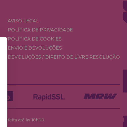
AVISO LEGAL
POLÍTICA DE PRIVACIDADE
POLÍTICA DE COOKIES
ENVIO E DEVOLUÇÕES
DEVOLUÇÕES / DIREITO DE LIVRE RESOLUÇÃO
ja feita até às 18h00.