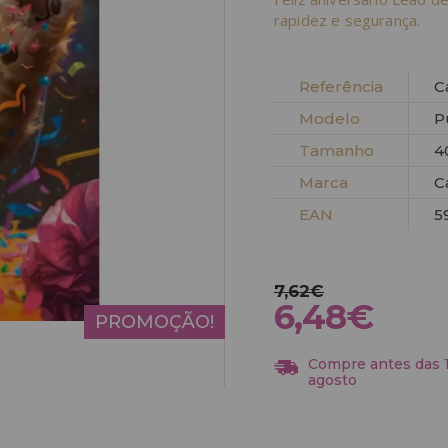
rapidez e segurança.
Referência
C
Modelo
P
Tamanho
4
Marca
C
EAN
5
7,62€
6,48€
PROMOÇÃO!
Compre antes das 13
agosto