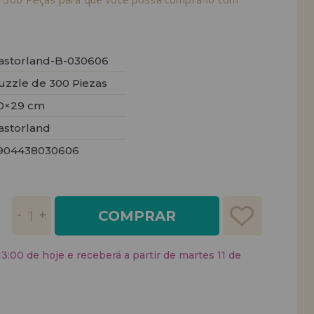
astorland-B-030606
uzzle de 300 Piezas
0×29 cm
astorland
904438030606
COMPRAR
:00 de hoje e receberá a partir de martes 11 de