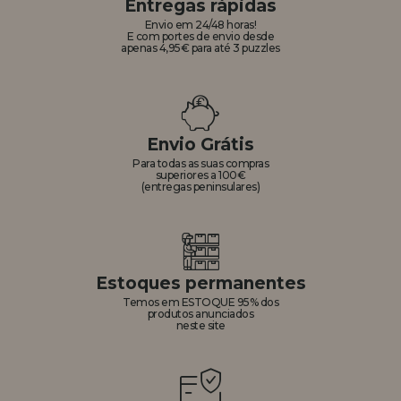
Entregas rápidas
Envio em 24/48 horas!
E com portes de envio desde
apenas 4,95€ para até 3 puzzles
Envio Grátis
Para todas as suas compras
superiores a 100€
(entregas peninsulares)
Estoques permanentes
Temos em ESTOQUE 95% dos
produtos anunciados
neste site