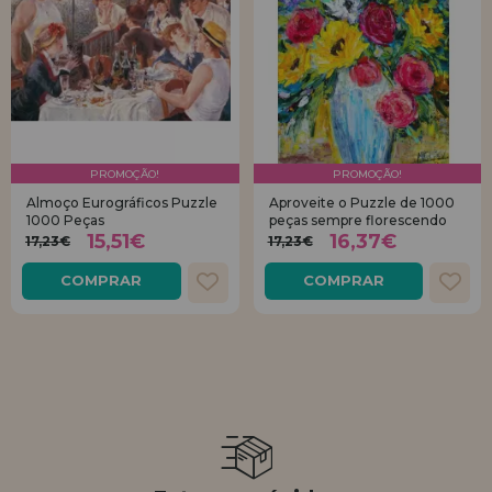
PROMOÇÃO!
PROMOÇÃO!
Almoço Eurográficos Puzzle
Aproveite o Puzzle de 1000
1000 Peças
peças sempre florescendo
15,51€
16,37€
17,23€
17,23€
COMPRAR
COMPRAR