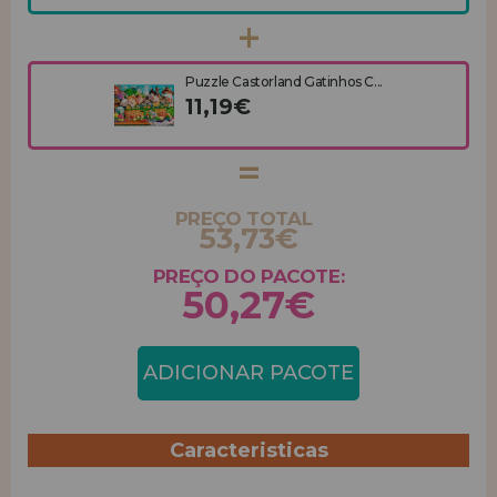
Puzzle Castorland Gatinhos C...
11,19€
PREÇO TOTAL
53,73€
PREÇO DO PACOTE:
50,27€
ADICIONAR PACOTE
Caracteristicas