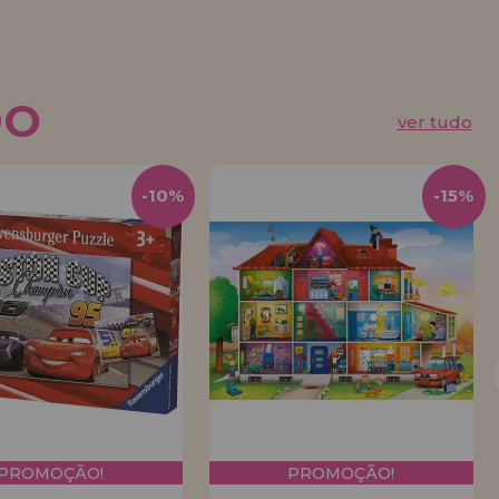
DO
ver tudo
-10%
-15%
PROMOÇÃO!
PROMOÇÃO!