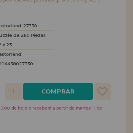
astorland-27330
uzzle de 260 Piezas
2 x 23
astorland
904438027330
COMPRAR
:00 de hoje e receberá a partir de martes 11 de