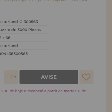
astorland-C-300563
uzzle de 3000 Piezas
2 x 68
astorland
904438300563
AVISE
:00 de hoje e receberá a partir de martes 11 de