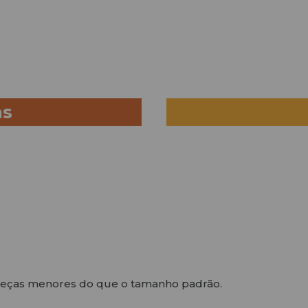
as
peças menores do que o tamanho padrão.