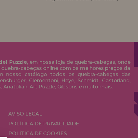
del Puzzle
, em nossa loja de quebra-cabeças, onde
 quebra-cabeças online com os melhores preços da
em nosso catálogo todos os quebra-cabeças das
nsburger, Clementoni, Heye, Schmidt, Castorland,
k, Anatolian, Art Puzzle, Gibsons e muito mais.
AVISO LEGAL
POLÍTICA DE PRIVACIDADE
POLÍTICA DE COOKIES