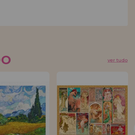
DO
ver tudo