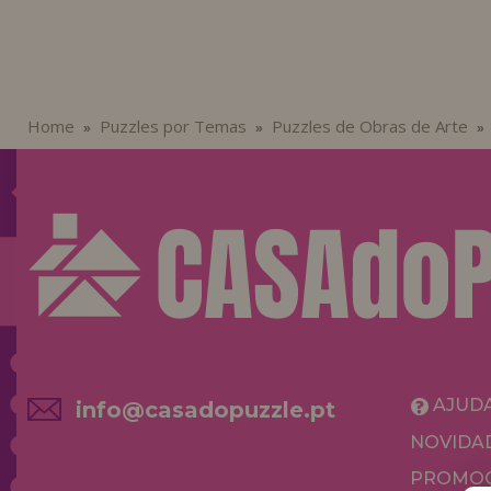
Home
Puzzles por Temas
Puzzles de Obras de Arte
»
»
»
AJUD
info@casadopuzzle.pt
NOVIDA
PROMOÇ