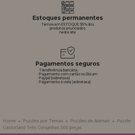
Estoques permanentes
Temos em ESTOQUE 95% dos
produtos anunciados
neste site
Pagamentos seguros
· Transferência bancária
· Pagamento com cartão ou Bizum
· Paypal (sobretaxa)
· Pagamento à vista (sobretaxa)
Home
Puzzles por Temas
Puzzles de Animais
Puzzle
»
»
»
Castorland Três Corujinhas 300 peças