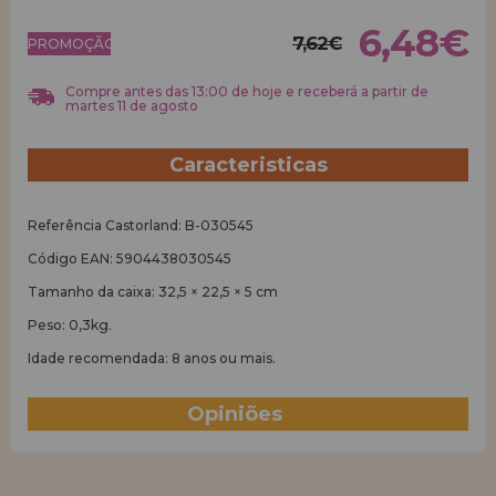
6,48€
7,62€
REGISTRO DE REVENDEDOR
PROMOÇÃO!
Compre antes das 13:00 de hoje e receberá a partir de
martes 11 de agosto
Caracteristicas
Referência Castorland: B-030545
Código EAN: 5904438030545
Tamanho da caixa: 32,5 × 22,5 × 5 cm
Peso: 0,3kg.
Idade recomendada: 8 anos ou mais.
Opiniões
(1)