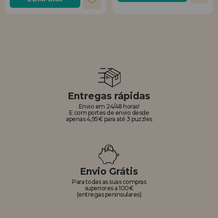
Entregas rápidas
Envio em 24/48 horas!
E com portes de envio desde
apenas 4,95€ para até 3 puzzles
Envio Grátis
Para todas as suas compras
superiores a 100€
(entregas peninsulares)