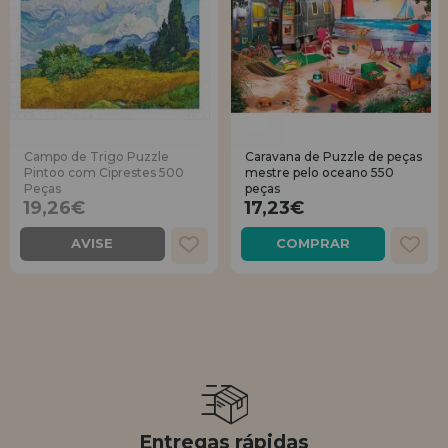
Campo de Trigo Puzzle
Caravana de Puzzle de peças
Pintoo com Ciprestes 500
mestre pelo oceano 550
Peças
peças
19,26€
17,23€
AVISE
COMPRAR
Entregas rápidas