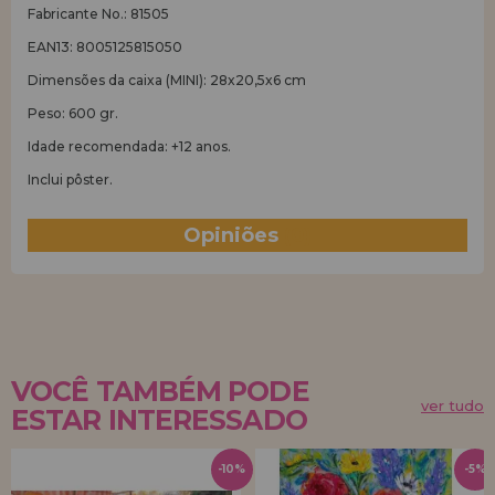
Fabricante No.: 81505
EAN13: 8005125815050
Dimensões da caixa (MINI): 28x20,5x6 cm
Peso: 600 gr.
Idade recomendada: +12 anos.
Inclui pôster.
Opiniões
(0)
VOCÊ TAMBÉM PODE
ver tudo
ESTAR INTERESSADO
-10%
-5%