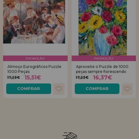
PROMOÇÃO!
PROMOÇÃO!
Almoço Eurográficos Puzzle
Aproveite o Puzzle de 1000
1000 Peças
peças sempre florescendo
15,51€
16,37€
17,23€
17,23€
COMPRAR
COMPRAR