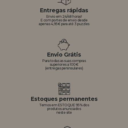
Entregas rápidas
Envio em 24/48 horas!
E com portes de envio desde
apenas 4,95€ para até 3 puzzles
Envio Grátis
Para todas as suas compras
superiores a 100€
(entregas peninsulares)
Estoques permanentes
Temos em ESTOQUE 95% dos
produtos anunciados
neste site