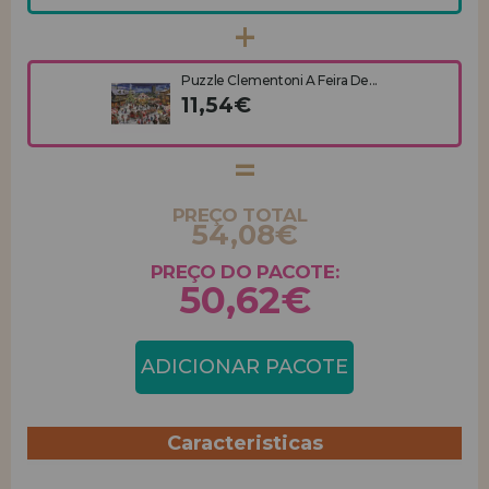
Puzzle Clementoni A Feira De...
11,54€
PREÇO TOTAL
54,08€
PREÇO DO PACOTE:
50,62€
ADICIONAR PACOTE
Caracteristicas