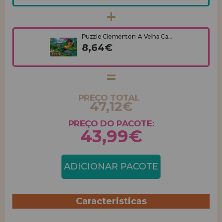
Puzzle Clementoni A Velha Ca...
8,64€
PREÇO TOTAL
47,12€
PREÇO DO PACOTE:
43,99€
ADICIONAR PACOTE
Caracteristicas