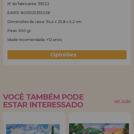
Nº do fabricante: 35522
EAN13: 8005125355228
Dimensões da caixa: 34,4 x 25,8 x 5,2 cm.
Peso: 500 gr.
Idade recomendada: +12 anos.
Opiniões
(1)
VOCÊ TAMBÉM PODE
ver tudo
ESTAR INTERESSADO