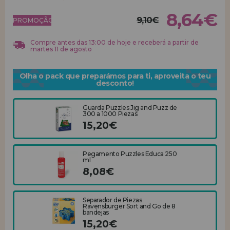
8,64€
9,10€
REGISTRO DE REVENDEDOR
PROMOÇÃO!
Compre antes das 13:00 de hoje e receberá a partir de
martes 11 de agosto
Olha o pack que preparámos para ti, aproveita o teu
desconto!
Guarda Puzzles Jig and Puzz de
300 a 1000 Piezas
15,20€
Pegamento Puzzles Educa 250
ml
8,08€
Separador de Piezas
Ravensburger Sort and Go de 8
bandejas
15,20€