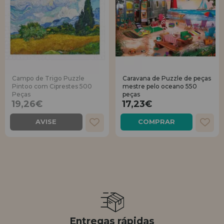
Campo de Trigo Puzzle
Caravana de Puzzle de peças
Pintoo com Ciprestes 500
mestre pelo oceano 550
Peças
peças
19,26€
17,23€
AVISE
COMPRAR
Entregas rápidas