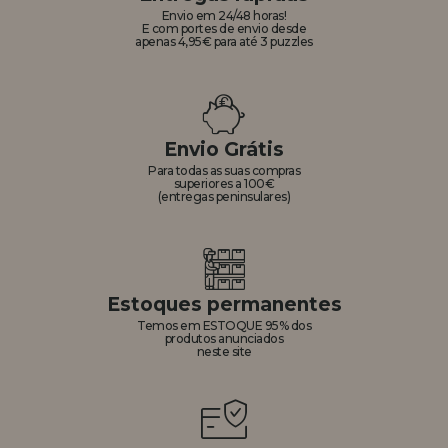
Envio em 24/48 horas!
E com portes de envio desde
apenas 4,95€ para até 3 puzzles
Envio Grátis
Para todas as suas compras
superiores a 100€
(entregas peninsulares)
Estoques permanentes
Temos em ESTOQUE 95% dos
produtos anunciados
neste site