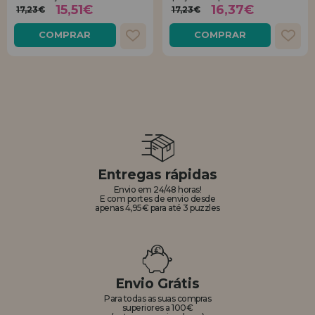
15,51€
16,37€
17,23€
17,23€
COMPRAR
COMPRAR
Entregas rápidas
Envio em 24/48 horas!
E com portes de envio desde
apenas 4,95€ para até 3 puzzles
Envio Grátis
Para todas as suas compras
superiores a 100€