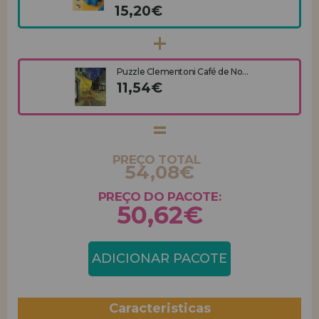
15,20€
Puzzle Clementoni Café de No...
11,54€
PREÇO TOTAL
54,08€
PREÇO DO PACOTE:
50,62€
ADICIONAR PACOTE
Caracteristicas