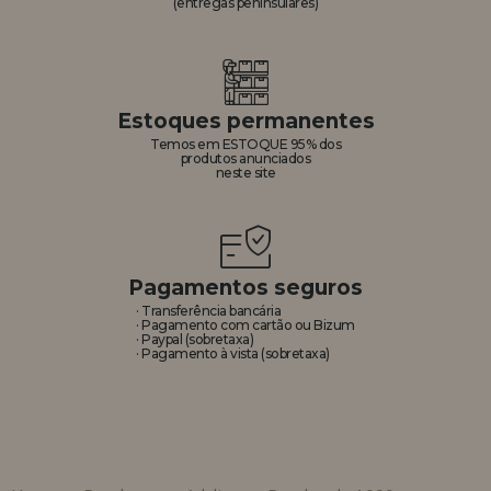
(entregas peninsulares)
Estoques permanentes
Temos em ESTOQUE 95% dos
produtos anunciados
neste site
Pagamentos seguros
· Transferência bancária
· Pagamento com cartão ou Bizum
· Paypal (sobretaxa)
· Pagamento à vista (sobretaxa)