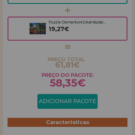
Puzzle Clementoni Déambulati...
19,27€
PREÇO TOTAL
61,81€
PREÇO DO PACOTE:
58,35€
ADICIONAR PACOTE
Caracteristicas