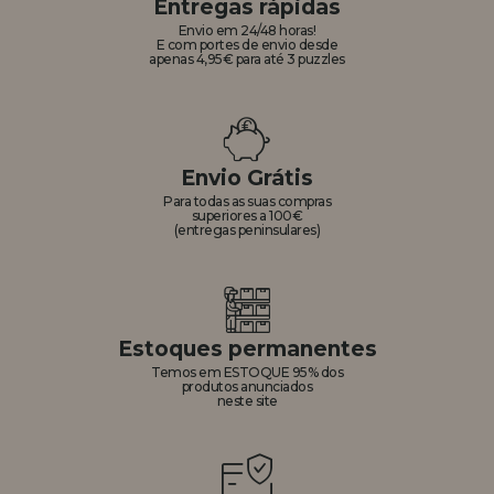
Entregas rápidas
Envio em 24/48 horas!
E com portes de envio desde
apenas 4,95€ para até 3 puzzles
Envio Grátis
Para todas as suas compras
superiores a 100€
(entregas peninsulares)
Estoques permanentes
Temos em ESTOQUE 95% dos
produtos anunciados
neste site