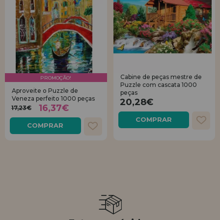
Cabine de peças mestre de
PROMOÇÃO!
Puzzle com cascata 1000
Aproveite o Puzzle de
peças
Veneza perfeito 1000 peças
20,28€
16,37€
17,23€
COMPRAR
COMPRAR