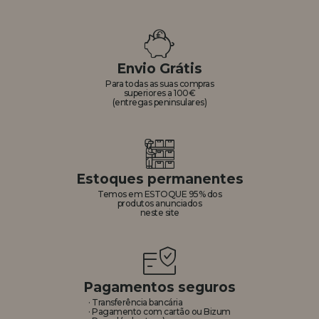
Envio Grátis
Para todas as suas compras
superiores a 100€
(entregas peninsulares)
Estoques permanentes
Temos em ESTOQUE 95% dos
produtos anunciados
neste site
Pagamentos seguros
· Transferência bancária
· Pagamento com cartão ou Bizum