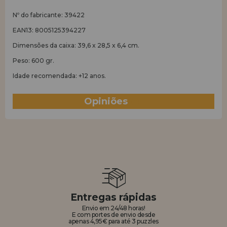
Nº do fabricante: 39422
EAN13: 8005125394227
Dimensões da caixa: 39,6 x 28,5 x 6,4 cm.
Peso: 600 gr.
Idade recomendada: +12 anos.
Opiniões
(4)
Entregas rápidas
Envio em 24/48 horas!
E com portes de envio desde
apenas 4,95€ para até 3 puzzles