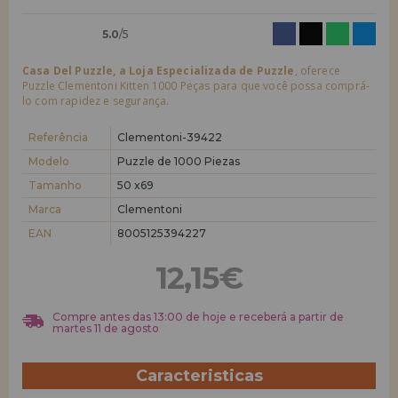
5.0
/5
Casa Del Puzzle, a Loja Especializada de Puzzle
, oferece
Puzzle Clementoni Kitten 1000 Peças para que você possa comprá-
lo com rapidez e segurança.
Referência
Clementoni-39422
Modelo
Puzzle de 1000 Piezas
Tamanho
50 x69
Marca
Clementoni
EAN
8005125394227
12,15€
Compre antes das 13:00 de hoje e receberá a partir de
martes 11 de agosto
Caracteristicas