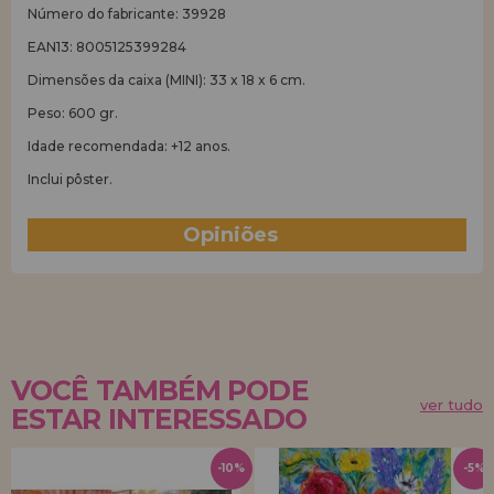
Número do fabricante: 39928
EAN13: 8005125399284
Dimensões da caixa (MINI): 33 x 18 x 6 cm.
Peso: 600 gr.
Idade recomendada: +12 anos.
Inclui pôster.
Opiniões
(0)
VOCÊ TAMBÉM PODE
ver tudo
ESTAR INTERESSADO
-10%
-5%