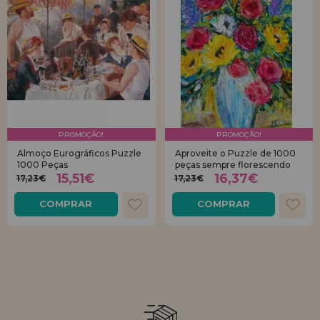
PROMOÇÃO!
PROMOÇÃO!
Almoço Eurográficos Puzzle
Aproveite o Puzzle de 1000
1000 Peças
peças sempre florescendo
15,51€
16,37€
17,23€
17,23€
COMPRAR
COMPRAR