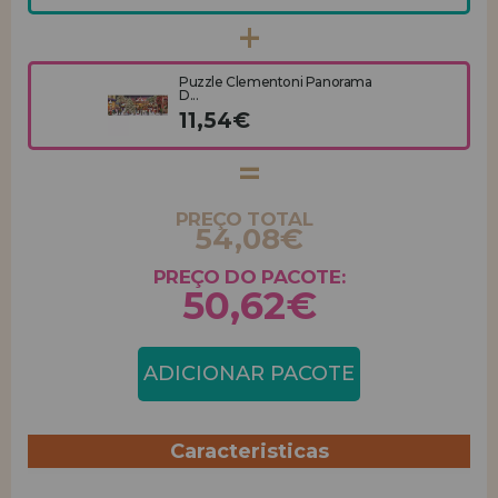
Puzzle Clementoni Panorama
D...
11,54€
PREÇO TOTAL
54,08€
PREÇO DO PACOTE:
50,62€
ADICIONAR PACOTE
Caracteristicas