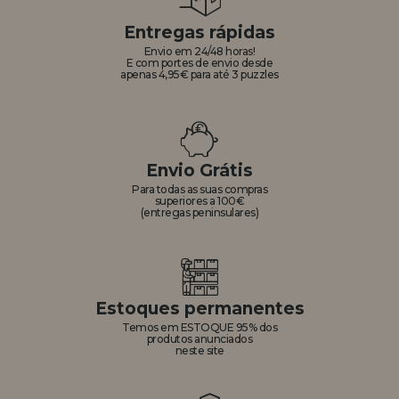
Entregas rápidas
Envio em 24/48 horas!
E com portes de envio desde
apenas 4,95€ para até 3 puzzles
Envio Grátis
Para todas as suas compras
superiores a 100€
(entregas peninsulares)
Estoques permanentes
Temos em ESTOQUE 95% dos
produtos anunciados
neste site