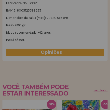
Fabricante No.: 39925
EAN13: 8005125399253
Dimensões da caixa (MINI): 28x20,5x6 cm
Peso: 600 gr.
Idade recomendada: +12 anos.
Inclui pôster.
Opiniões
(0)
VOCÊ TAMBÉM PODE
ver tudo
ESTAR INTERESSADO
-10%
-5%