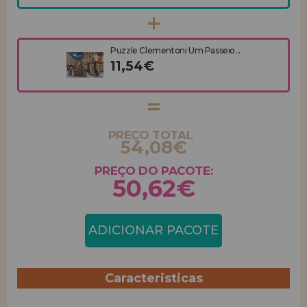
Puzzle Clementoni Um Passeio...
11,54€
PREÇO TOTAL
54,08€
PREÇO DO PACOTE:
50,62€
ADICIONAR PACOTE
Caracteristicas