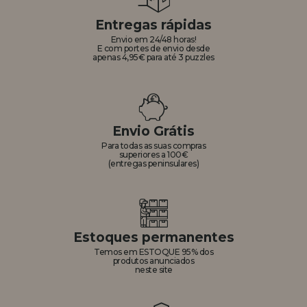
Entregas rápidas
Envio em 24/48 horas!
E com portes de envio desde
apenas 4,95€ para até 3 puzzles
Envio Grátis
Para todas as suas compras
superiores a 100€
(entregas peninsulares)
Estoques permanentes
Temos em ESTOQUE 95% dos
produtos anunciados
neste site