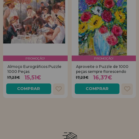
PROMOÇÃO!
PROMOÇÃO!
Almoço Eurográficos Puzzle
Aproveite o Puzzle de 1000
1000 Peças
peças sempre florescendo
15,51€
16,37€
17,23€
17,23€
COMPRAR
COMPRAR