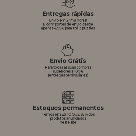
Entregas rápidas
Envio em 24/48 horas!
E com portes de envio desde
apenas 4,95€ para até 3 puzzles
Envio Grátis
Para todas as suas compras
superiores a 100€
(entregas peninsulares)
Estoques permanentes
Temos em ESTOQUE 95% dos
produtos anunciados
neste site