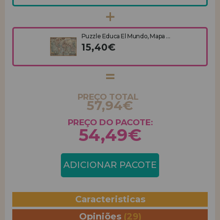
Puzzle Educa El Mundo, Mapa ...
15,40€
PREÇO TOTAL
57,94€
PREÇO DO PACOTE:
54,49€
ADICIONAR PACOTE
Caracteristicas
Opiniões
(29)