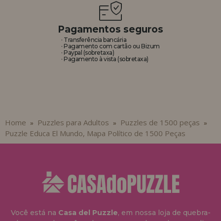
Pagamentos seguros
· Transferência bancária
· Pagamento com cartão ou Bizum
· Paypal (sobretaxa)
· Pagamento à vista (sobretaxa)
Home
Puzzles para Adultos
Puzzles de 1500 peças
»
»
»
Puzzle Educa El Mundo, Mapa Político de 1500 Peças
Você está na
Casa del Puzzle
, em nossa loja de quebra-