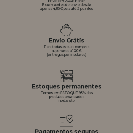
Envio em 24/48 horas!
E com portes de envio desde
apenas 4,95€ para até 3 puzzles
Envio Grátis
Para todas as suas compras
superiores a 100€
(entregas peninsulares)
Estoques permanentes
Temos em ESTOQUE 95% dos
produtos anunciados
neste site
Pagamentos seguros