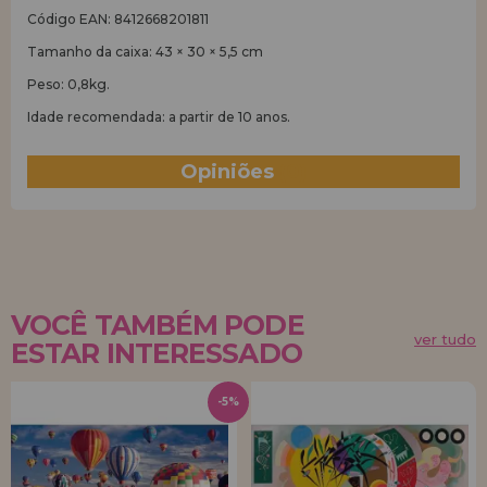
Código EAN: 8412668201811
Tamanho da caixa: 43 × 30 × 5,5 cm
Peso: 0,8kg.
Idade recomendada: a partir de 10 anos.
Opiniões
(0)
VOCÊ TAMBÉM PODE
ver tudo
ESTAR INTERESSADO
-5%