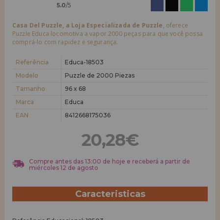
5.0
/5
Casa Del Puzzle, a Loja Especializada de Puzzle
, oferece
Puzzle Educa locomotiva a vapor 2000 peças para que você possa
comprá-lo com rapidez e segurança.
Referência
Educa-18503
Modelo
Puzzle de 2000 Piezas
Tamanho
96 x 68
Marca
Educa
EAN
8412668175036
20,28€
Compre antes das 13:00 de hoje e receberá a partir de
miércoles 12 de agosto
Caracteristicas