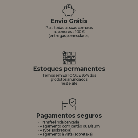
Envio Grátis
Para todas as suas compras
superiores a 100€
(entregas peninsulares)
Estoques permanentes
Temos em ESTOQUE 95% dos
produtos anunciados
neste site
Pagamentos seguros
· Transferência bancária
· Pagamento com cartão ou Bizum
· Paypal (sobretaxa)
· Pagamento à vista (sobretaxa)