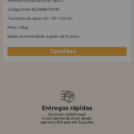
Referência Educacional: 18503
Código EAN: 8412668175036
Tamanho da caixa: 43 × 30 × 5,5 cm
Peso: 1,2kg.
Idade recomendada: a partir de 10 anos.
Opiniões
(2)
Entregas rápidas
Envio em 24/48 horas!
E com portes de envio desde
apenas 4,95€ para até 3 puzzles