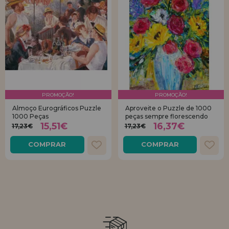
PROMOÇÃO!
PROMOÇÃO!
Almoço Eurográficos Puzzle
Aproveite o Puzzle de 1000
1000 Peças
peças sempre florescendo
15,51€
16,37€
17,23€
17,23€
COMPRAR
COMPRAR