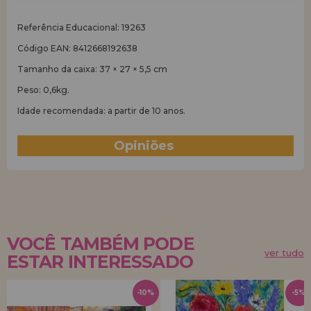
Referência Educacional: 19263
Código EAN: 8412668192638
Tamanho da caixa: 37 × 27 × 5,5 cm
Peso: 0,6kg.
Idade recomendada: a partir de 10 anos.
Opiniões
(13)
VOCÊ TAMBÉM PODE
ver tudo
ESTAR INTERESSADO
-10%
-5%