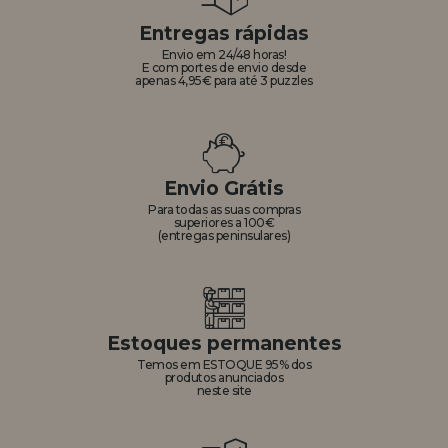
Entregas rápidas
Envio em 24/48 horas!
E com portes de envio desde
apenas 4,95€ para até 3 puzzles
Envio Grátis
Para todas as suas compras
superiores a 100€
(entregas peninsulares)
Estoques permanentes
Temos em ESTOQUE 95% dos
produtos anunciados
neste site