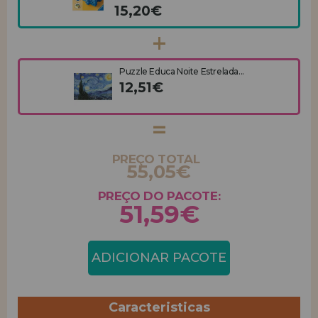
15,20€
Puzzle Educa Noite Estrelada...
12,51€
PREÇO TOTAL
55,05€
PREÇO DO PACOTE:
51,59€
ADICIONAR PACOTE
Caracteristicas