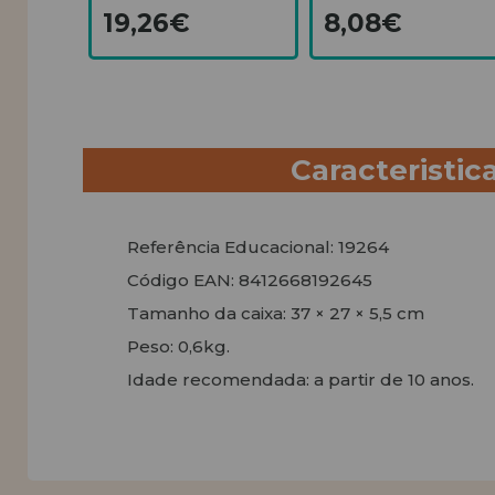
19,26€
8,08€
Caracteristic
Referência Educacional: 19264
Código EAN: 8412668192645
Tamanho da caixa: 37 × 27 × 5,5 cm
Peso: 0,6kg.
Idade recomendada: a partir de 10 anos.