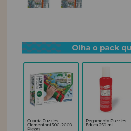
Olha o pack qu
Guarda Puzzles
Pegamento Puzzles
Clementoni 500-2000
Educa 250 ml
Piezas