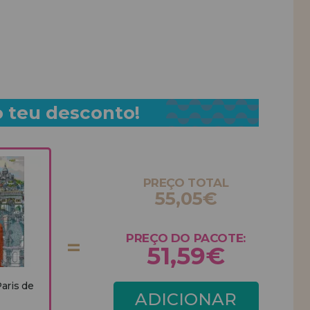
o teu desconto!
PREÇO TOTAL
55,05€
PREÇO DO PACOTE:
51,59€
aris de
ADICIONAR