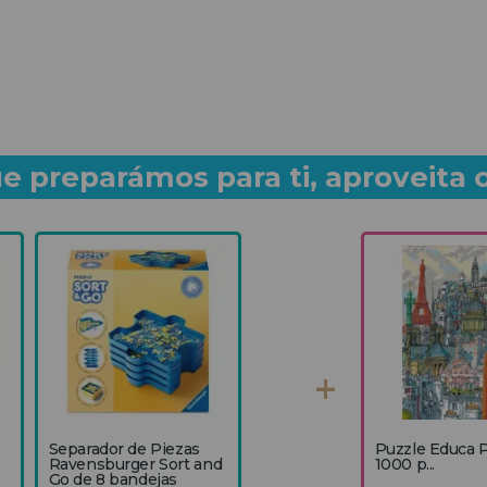
e preparámos para ti, aproveita 
Separador de Piezas
Puzzle Educa P
Ravensburger Sort and
1000 p...
Go de 8 bandejas