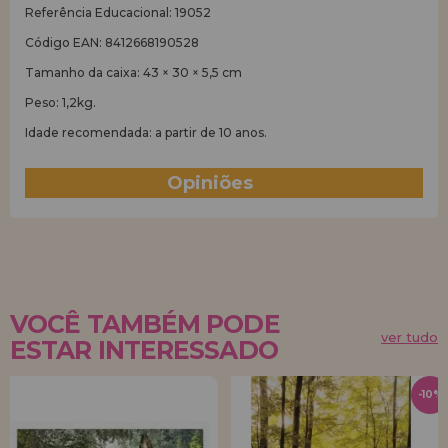
Referência Educacional: 19052
Código EAN: 8412668190528
Tamanho da caixa: 43 × 30 × 5,5 cm
Peso: 1,2kg.
Idade recomendada: a partir de 10 anos.
Opiniões
(9)
VOCÊ TAMBÉM PODE
ver tudo
ESTAR INTERESSADO
-10%