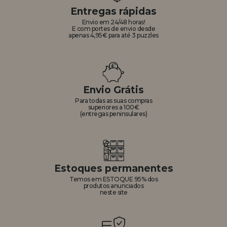
Entregas rápidas
Envio em 24/48 horas!
E com portes de envio desde
apenas 4,95€ para até 3 puzzles
Envio Grátis
Para todas as suas compras
superiores a 100€
(entregas peninsulares)
Estoques permanentes
Temos em ESTOQUE 95% dos
produtos anunciados
neste site