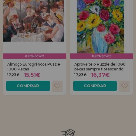
PROMOÇÃO!
PROMOÇÃO!
Almoço Eurográficos Puzzle
Aproveite o Puzzle de 1000
1000 Peças
peças sempre florescendo
15,51€
16,37€
17,23€
17,23€
COMPRAR
COMPRAR