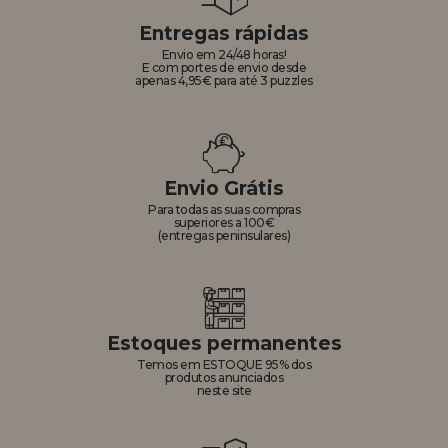
Entregas rápidas
Envio em 24/48 horas!
E com portes de envio desde
apenas 4,95€ para até 3 puzzles
Envio Grátis
Para todas as suas compras
superiores a 100€
(entregas peninsulares)
Estoques permanentes
Temos em ESTOQUE 95% dos
produtos anunciados
neste site