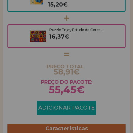
15,20€
Puzzle Enjoy Estudo de Cores...
16,37€
PREÇO TOTAL
58,91€
PREÇO DO PACOTE:
55,45€
ADICIONAR PACOTE
Caracteristicas