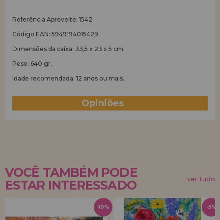
Referência Aproveite: 1542
Código EAN: 5949194015429
Dimensões da caixa: 33,5 x 23 x 5 cm.
Peso: 640 gr.
Idade recomendada: 12 anos ou mais.
Opiniões
(0)
VOCÊ TAMBÉM PODE
ver tudo
ESTAR INTERESSADO
-10%
-5%