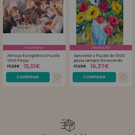
PROMOÇÃO!
PROMOÇÃO!
Almoço Eurográficos Puzzle
Aproveite o Puzzle de 1000
1000 Peças
peças sempre florescendo
15,51€
16,37€
17,23€
17,23€
COMPRAR
COMPRAR