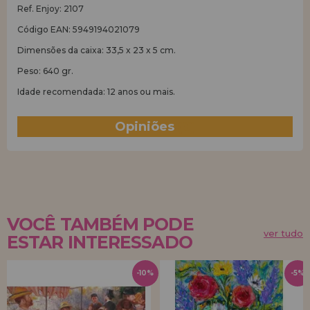
Ref. Enjoy: 2107
Código EAN: 5949194021079
Dimensões da caixa: 33,5 x 23 x 5 cm.
Peso: 640 gr.
Idade recomendada: 12 anos ou mais.
Opiniões
(0)
VOCÊ TAMBÉM PODE
ver tudo
ESTAR INTERESSADO
-10%
-5%