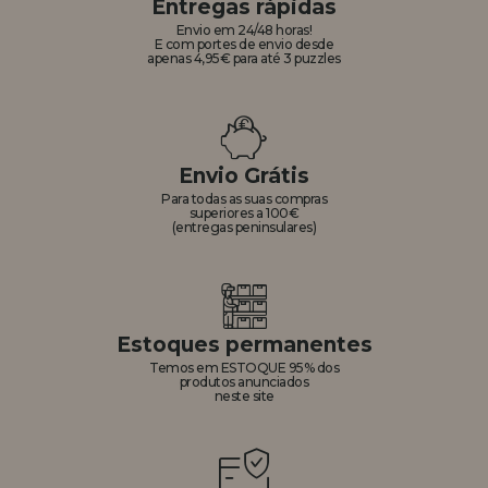
Entregas rápidas
Envio em 24/48 horas!
E com portes de envio desde
apenas 4,95€ para até 3 puzzles
Envio Grátis
Para todas as suas compras
superiores a 100€
(entregas peninsulares)
Estoques permanentes
Temos em ESTOQUE 95% dos
produtos anunciados
neste site