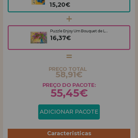
15,20€
Puzzle Enjoy Um Bouquet de L...
16,37€
PREÇO TOTAL
58,91€
PREÇO DO PACOTE:
55,45€
ADICIONAR PACOTE
Caracteristicas