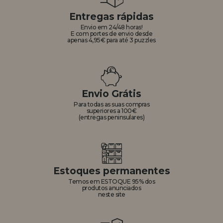
Entregas rápidas
Envio em 24/48 horas!
E com portes de envio desde
apenas 4,95€ para até 3 puzzles
Envio Grátis
Para todas as suas compras
superiores a 100€
(entregas peninsulares)
Estoques permanentes
Temos em ESTOQUE 95% dos
produtos anunciados
neste site