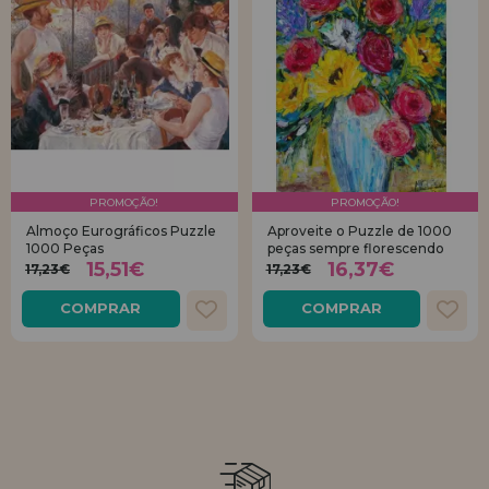
PROMOÇÃO!
PROMOÇÃO!
Almoço Eurográficos Puzzle
Aproveite o Puzzle de 1000
1000 Peças
peças sempre florescendo
15,51€
16,37€
17,23€
17,23€
COMPRAR
COMPRAR