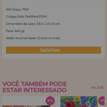
Ref. Enjoy: 1759
Código EAN: 5949194017591
Dimensões da caixa: 33,5 x 23 x 5 cm.
Peso: 640 gr.
Idade recomendada: 12 anos ou mais.
Opiniões
(0)
VOCÊ TAMBÉM PODE
ver tudo
ESTAR INTERESSADO
-10%
-5%