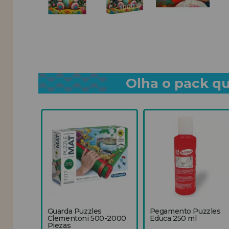
Olha o pack qu
Guarda Puzzles
Pegamento Puzzles
Clementoni 500-2000
Educa 250 ml
Piezas