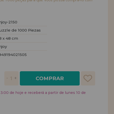
njoy-2150
uzzle de 1000 Piezas
8 x 48 cm
njoy
949194021505
COMPRAR
:00 de hoje e receberá a partir de lunes 10 de