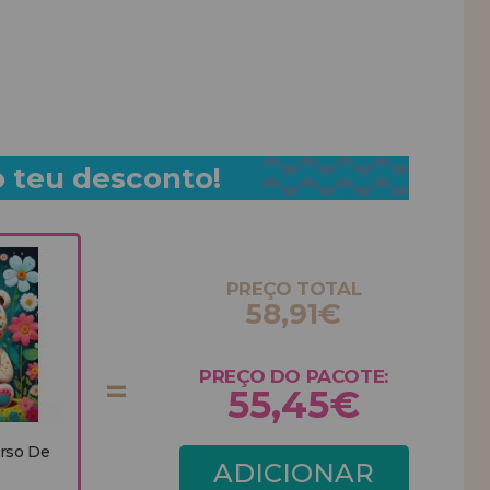
o teu desconto!
PREÇO TOTAL
58,91€
PREÇO DO PACOTE:
55,45€
Urso De
ADICIONAR