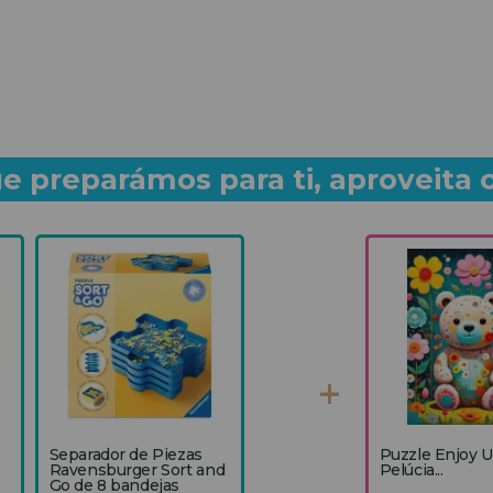
e preparámos para ti, aproveita 
Separador de Piezas
Puzzle Enjoy 
Ravensburger Sort and
Pelúcia...
Go de 8 bandejas