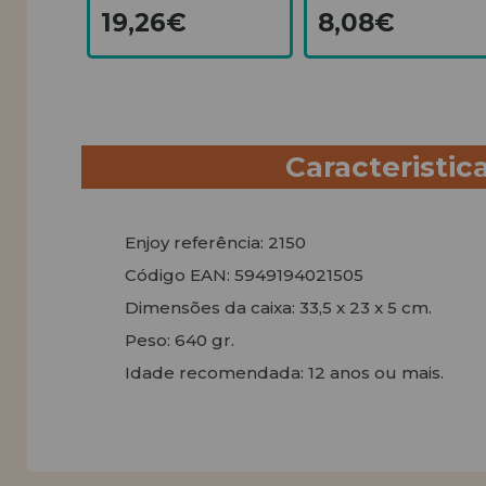
19,26€
8,08€
Caracteristic
Enjoy referência: 2150
Código EAN: 5949194021505
Dimensões da caixa: 33,5 x 23 x 5 cm.
Peso: 640 gr.
Idade recomendada: 12 anos ou mais.