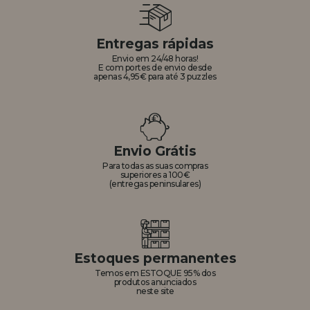
Entregas rápidas
Envio em 24/48 horas!
E com portes de envio desde
apenas 4,95€ para até 3 puzzles
Envio Grátis
Para todas as suas compras
superiores a 100€
(entregas peninsulares)
Estoques permanentes
Temos em ESTOQUE 95% dos
produtos anunciados
neste site