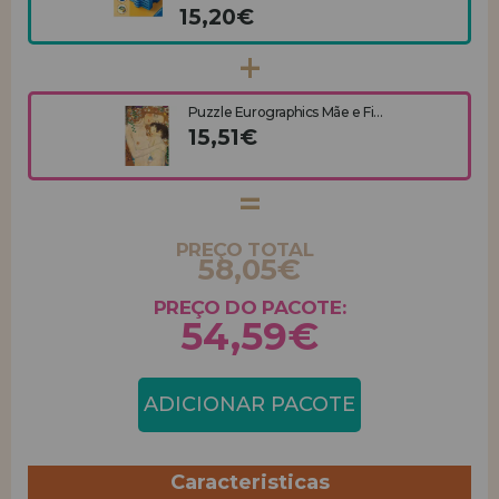
15,20€
Puzzle Eurographics Mãe e Fi...
15,51€
PREÇO TOTAL
58,05€
PREÇO DO PACOTE:
54,59€
ADICIONAR PACOTE
Caracteristicas