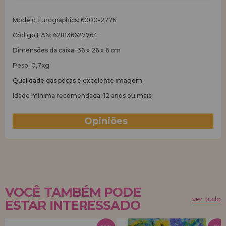
Modelo Eurographics: 6000-2776
Código EAN: 628136627764
Dimensões da caixa: 36 x 26 x 6 cm
Peso: 0,7kg
Qualidade das peças e excelente imagem
Idade mínima recomendada: 12 anos ou mais.
Opiniões
(9)
VOCÊ TAMBÉM PODE
ver tudo
ESTAR INTERESSADO