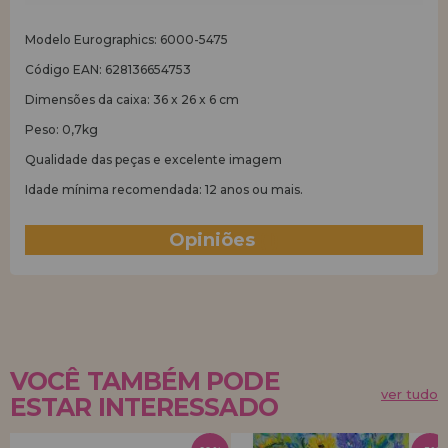
Modelo Eurographics: 6000-5475
Código EAN: 628136654753
Dimensões da caixa: 36 x 26 x 6 cm
Peso: 0,7kg
Qualidade das peças e excelente imagem
Idade mínima recomendada: 12 anos ou mais.
Opiniões
(1)
VOCÊ TAMBÉM PODE
ver tudo
ESTAR INTERESSADO