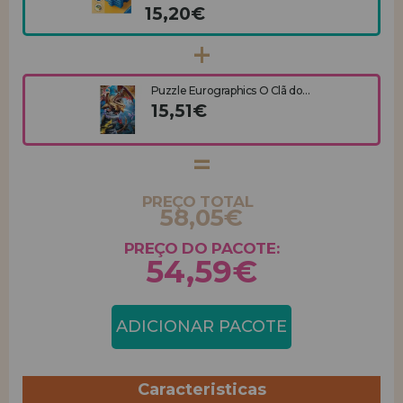
15,20€
Puzzle Eurographics O Clã do...
15,51€
PREÇO TOTAL
58,05€
PREÇO DO PACOTE:
54,59€
ADICIONAR PACOTE
Caracteristicas