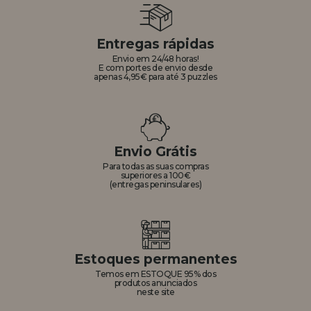
Entregas rápidas
Envio em 24/48 horas!
E com portes de envio desde
apenas 4,95€ para até 3 puzzles
Envio Grátis
Para todas as suas compras
superiores a 100€
(entregas peninsulares)
Estoques permanentes
Temos em ESTOQUE 95% dos
produtos anunciados
neste site