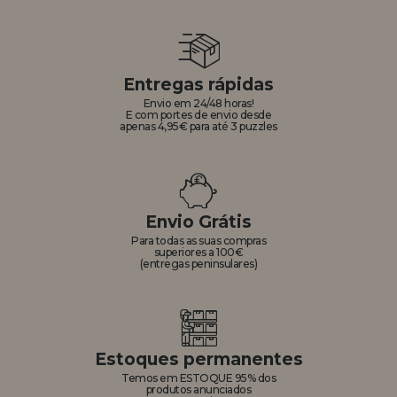
Entregas rápidas
Envio em 24/48 horas!
E com portes de envio desde
apenas 4,95€ para até 3 puzzles
Envio Grátis
Para todas as suas compras
superiores a 100€
(entregas peninsulares)
Estoques permanentes
Temos em ESTOQUE 95% dos
produtos anunciados