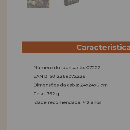
Caracteristic
Número do fabricante: G7222
EAN13: 5012269072228
Dimensões da caixa: 24x24x6 cm
Peso: 762 g.
Idade recomendada: +12 anos.