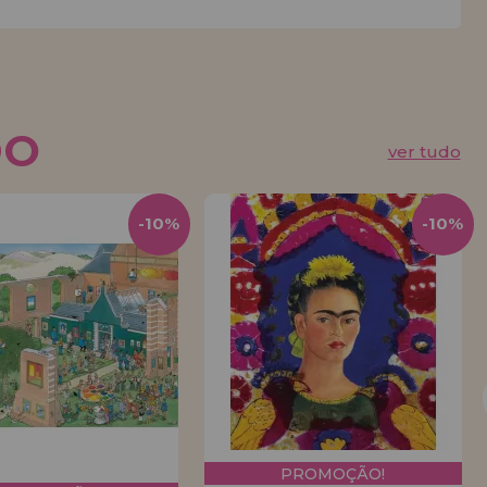
DO
ver tudo
-10%
-10%
PROMOÇÃO!