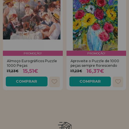
PROMOÇÃO!
PROMOÇÃO!
Almoço Eurográficos Puzzle
Aproveite o Puzzle de 1000
1000 Peças
peças sempre florescendo
15,51€
16,37€
17,23€
17,23€
COMPRAR
COMPRAR