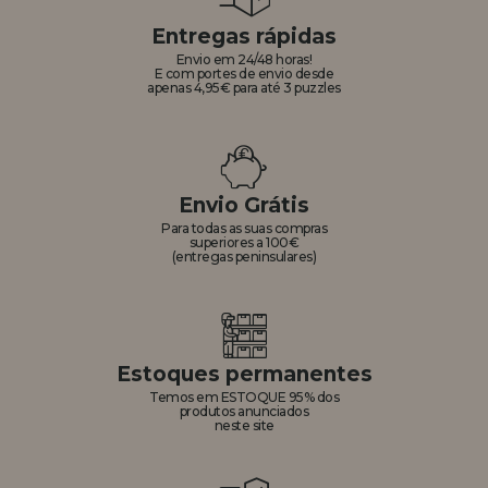
Entregas rápidas
Envio em 24/48 horas!
E com portes de envio desde
apenas 4,95€ para até 3 puzzles
Envio Grátis
Para todas as suas compras
superiores a 100€
(entregas peninsulares)
Estoques permanentes
Temos em ESTOQUE 95% dos
produtos anunciados
neste site