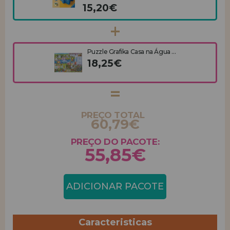
15,20€
Puzzle Grafika Casa na Água ...
18,25€
PREÇO TOTAL
60,79€
PREÇO DO PACOTE:
55,85€
ADICIONAR PACOTE
Caracteristicas