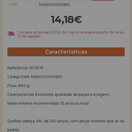
EAN
5060002005682
REGISTRO DE REVENDEDOR
14,18€
Compre antes das 13:00 de hoje e receberá a partir de lunes
10 de agosto
Caracteristicas
Referência: HP0575
Código EAN: 5060002005682
Peso: 800 g
Características: Excelente qualidade de peças e imagem.
Idade mínima recomendada: 10 anos ou mais
Quebra-cabeça XXL de 250 peças, com peças maiores que as do
padrão.