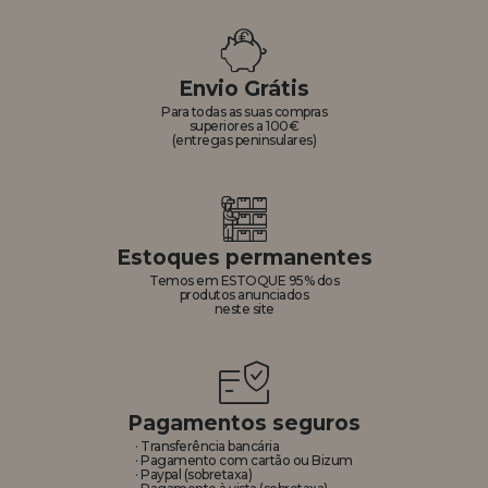
Envio Grátis
Para todas as suas compras
superiores a 100€
(entregas peninsulares)
Estoques permanentes
Temos em ESTOQUE 95% dos
produtos anunciados
neste site
Pagamentos seguros
· Transferência bancária
· Pagamento com cartão ou Bizum
· Paypal (sobretaxa)