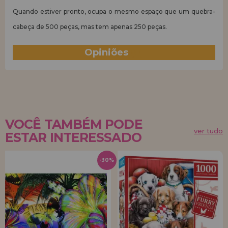
Quando estiver pronto, ocupa o mesmo espaço que um quebra-
cabeça de 500 peças, mas tem apenas 250 peças.
Opiniões
(0)
VOCÊ TAMBÉM PODE
ver tudo
ESTAR INTERESSADO
-30%