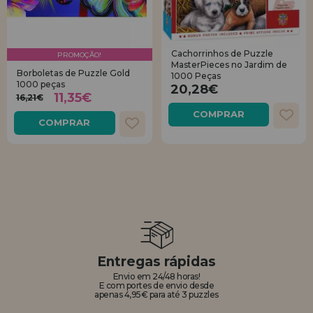
Cachorrinhos de Puzzle
PROMOÇÃO!
MasterPieces no Jardim de
Borboletas de Puzzle Gold
1000 Peças
1000 peças
20,28€
11,35€
16,21€
COMPRAR
COMPRAR
Entregas rápidas
Envio em 24/48 horas!
E com portes de envio desde
apenas 4,95€ para até 3 puzzles