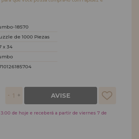
umbo-18570
uzzle de 1000 Piezas
7 x 34
umbo
710126185704
AVISE
:00 de hoje e receberá a partir de viernes 7 de