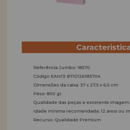
Caracteristic
Referência Jumbo: 18570
Código EAN13: 8710126185704
Dimensões da caixa: 37 x 27,5 x 6,5 cm
Peso: 800 gr.
Qualidade das peças e excelente imagem
Idade mínima recomendada: 12 anos ou m
Recurso: Qualidade Premium