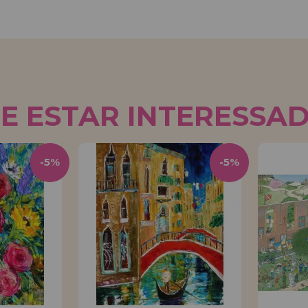
E ESTAR INTERESSA
-5%
-5%