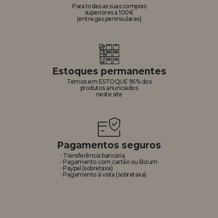
Para todas as suas compras
superiores a 100€
(entregas peninsulares)
Estoques permanentes
Temos em ESTOQUE 95% dos
produtos anunciados
neste site
Pagamentos seguros
· Transferência bancária
· Pagamento com cartão ou Bizum
· Paypal (sobretaxa)
· Pagamento à vista (sobretaxa)