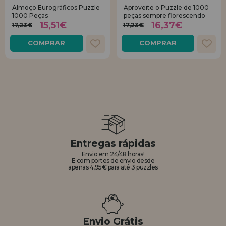
Almoço Eurográficos Puzzle
Aproveite o Puzzle de 1000
1000 Peças
peças sempre florescendo
15,51€
16,37€
17,23€
17,23€
COMPRAR
COMPRAR
Entregas rápidas
Envio em 24/48 horas!
E com portes de envio desde
apenas 4,95€ para até 3 puzzles
Envio Grátis