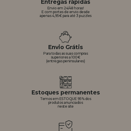
Entregas rápidas
Envio em 24/48 horas!
E com portes de envio desde
apenas 4,95€ para até 3 puzzles
Envio Grátis
Para todas as suas compras
superiores a 100€
(entregas peninsulares)
Estoques permanentes
Temos em ESTOQUE 95% dos
produtos anunciados
neste site