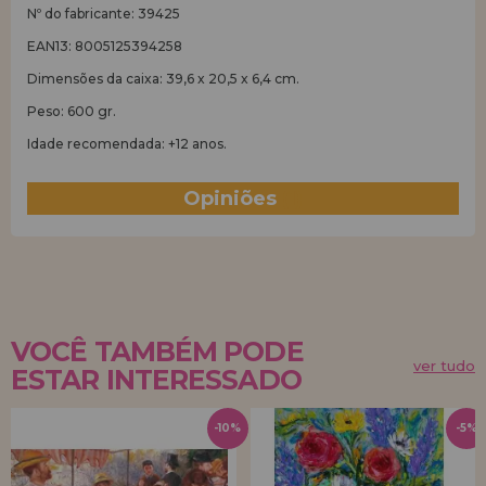
Nº do fabricante: 39425
EAN13: 8005125394258
Dimensões da caixa: 39,6 x 20,5 x 6,4 cm.
Peso: 600 gr.
Idade recomendada: +12 anos.
Opiniões
(1)
VOCÊ TAMBÉM PODE
ver tudo
ESTAR INTERESSADO
-10%
-5%