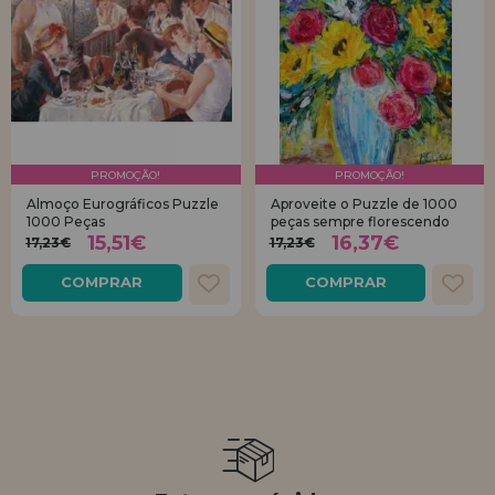
PROMOÇÃO!
PROMOÇÃO!
Almoço Eurográficos Puzzle
Aproveite o Puzzle de 1000
1000 Peças
peças sempre florescendo
15,51€
16,37€
17,23€
17,23€
COMPRAR
COMPRAR