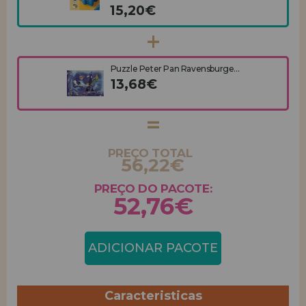
15,20€
Puzzle Peter Pan Ravensburge...
13,68€
PREÇO TOTAL
56,22€
PREÇO DO PACOTE:
52,76€
ADICIONAR PACOTE
Caracteristicas