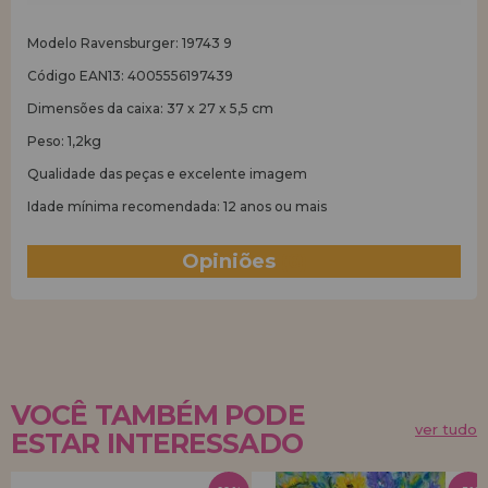
Modelo Ravensburger: 19743 9
Código EAN13: 4005556197439
Dimensões da caixa: 37 x 27 x 5,5 cm
Peso: 1,2kg
Qualidade das peças e excelente imagem
Idade mínima recomendada: 12 anos ou mais
Opiniões
(6)
VOCÊ TAMBÉM PODE
ver tudo
ESTAR INTERESSADO