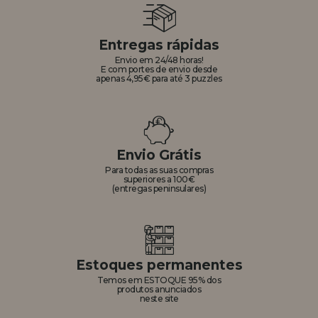
Entregas rápidas
Envio em 24/48 horas!
E com portes de envio desde
apenas 4,95€ para até 3 puzzles
Envio Grátis
Para todas as suas compras
superiores a 100€
(entregas peninsulares)
Estoques permanentes
Temos em ESTOQUE 95% dos
produtos anunciados
neste site