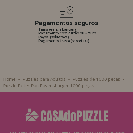
Pagamentos seguros
· Transferência bancária
· Pagamento com cartão ou Bizum
· Paypal (sobretaxa)
· Pagamento à vista (sobretaxa)
Home
Puzzles para Adultos
Puzzles de 1000 peças
»
»
»
Puzzle Peter Pan Ravensburger 1000 peças