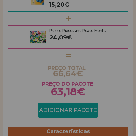
15,20€
Puzzle Pieces and Peace Mont...
24,09€
PREÇO TOTAL
66,64€
PREÇO DO PACOTE:
63,18€
ADICIONAR PACOTE
Caracteristicas