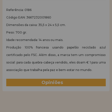
Referência: 0186
Código EAN: 3667232001860
Dimensões da caixa: 35,5 x 24 x 5,5 cm.
Peso: 700 gr.
Idade recomendada: 14 anos ou mais.
Produção 100% francesa usando papelão reciclado azul
certificado pelo FSC. Além disso, a marca tem um compromisso
social: para cada quebra-cabeça vendido, eles doam € 1 para uma
associação que trabalha pela paz e bem-estar no mundo.
Opiniões
(0)