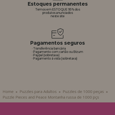
Estoques permanentes
Temos em ESTOQUE 95% dos
produtos anunciados
neste site
Pagamentos seguros
· Transferência bancária
· Pagamento com cartão ou Bizum
· Paypal (sobretaxa)
· Pagamento à vista (sobretaxa)
Home
Puzzles para Adultos
Puzzles de 1000 peças
»
»
»
Puzzle Pieces and Peace Montanha russa de 1000 pçs