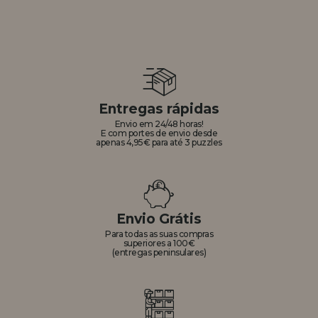
Entregas rápidas
Envio em 24/48 horas!
E com portes de envio desde
apenas 4,95€ para até 3 puzzles
Envio Grátis
Para todas as suas compras
superiores a 100€
(entregas peninsulares)