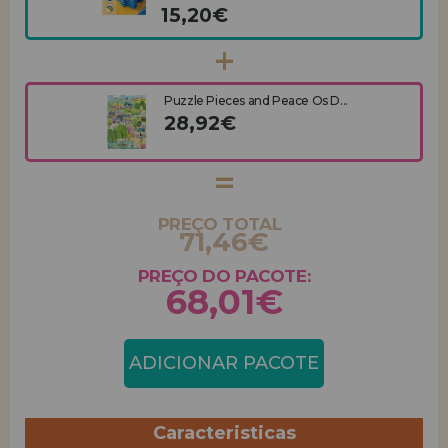
15,20€
Puzzle Pieces and Peace Os D...
28,92€
PREÇO TOTAL
71,46€
PREÇO DO PACOTE:
68,01€
ADICIONAR PACOTE
Caracteristicas