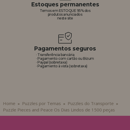
Estoques permanentes
Temos em ESTOQUE 95% dos
produtos anunciados
neste site
Pagamentos seguros
· Transferência bancária
· Pagamento com cartão ou Bizum
· Paypal (sobretaxa)
· Pagamento à vista (sobretaxa)
Home
Puzzles por Temas
Puzzles do Transporte
»
»
»
Puzzle Pieces and Peace Os Dias Lindos de 1500 peças