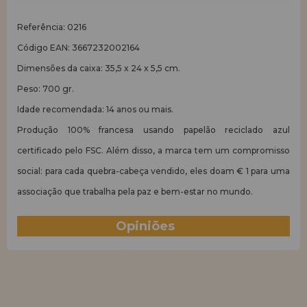
Referência: 0216
Código EAN: 3667232002164
Dimensões da caixa: 35,5 x 24 x 5,5 cm.
Peso: 700 gr.
Idade recomendada: 14 anos ou mais.
Produção 100% francesa usando papelão reciclado azul
certificado pelo FSC. Além disso, a marca tem um compromisso
social: para cada quebra-cabeça vendido, eles doam € 1 para uma
associação que trabalha pela paz e bem-estar no mundo.
Opiniões
(1)