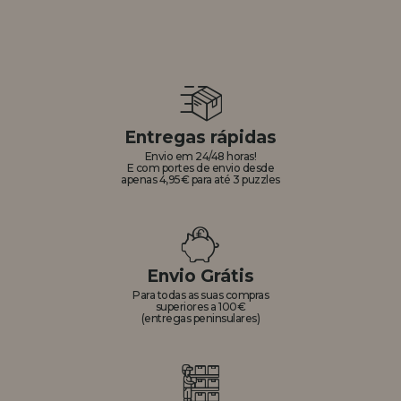
Entregas rápidas
Envio em 24/48 horas!
E com portes de envio desde
apenas 4,95€ para até 3 puzzles
Envio Grátis
Para todas as suas compras
superiores a 100€
(entregas peninsulares)