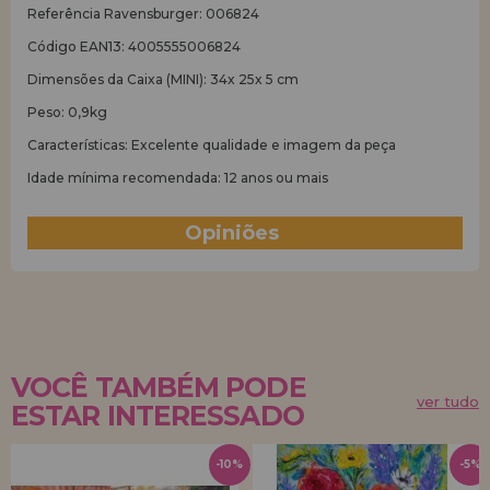
Referência Ravensburger: 006824
Código EAN13: 4005555006824
Dimensões da Caixa (MINI): 34x 25x 5 cm
Peso: 0,9kg
Características: Excelente qualidade e imagem da peça
Idade mínima recomendada: 12 anos ou mais
Opiniões
(1)
VOCÊ TAMBÉM PODE
ver tudo
ESTAR INTERESSADO
-10%
-5%