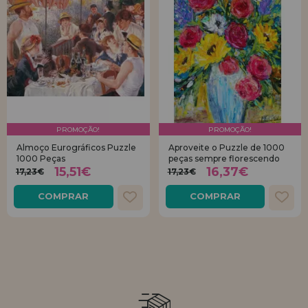
PROMOÇÃO!
PROMOÇÃO!
Almoço Eurográficos Puzzle
Aproveite o Puzzle de 1000
1000 Peças
peças sempre florescendo
15,51€
16,37€
17,23€
17,23€
COMPRAR
COMPRAR