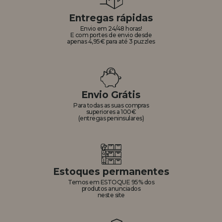
Entregas rápidas
Envio em 24/48 horas!
E com portes de envio desde
apenas 4,95€ para até 3 puzzles
Envio Grátis
Para todas as suas compras
superiores a 100€
(entregas peninsulares)
Estoques permanentes
Temos em ESTOQUE 95% dos
produtos anunciados
neste site